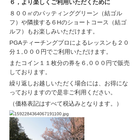
６，より楽しくご利用いただくために
８００㎡のパッティンググリーン（結ゴル
フ）
や隣接する
６Hのショートコース（結ゴ
ルフ）
もお楽しみいただけます。
PGAティーチングプロによるレッスン
も２０
分１,０００円でご利用いただけます。
またコイン１１枚分の券を６,０００円で販売
しております。
繰り返しお越しいただく場合には、お得にな
っておりますので是非ご利用ください。
（価格表記はすべて税込みとなります。）